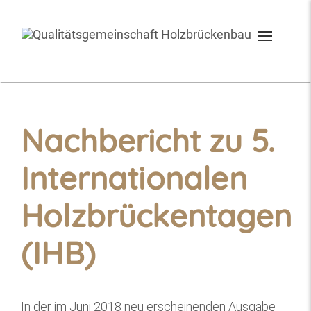
Toggle
navigati
Nachbericht zu 5.
Internationalen
Holzbrückentagen
(IHB)
In der im Juni 2018 neu erscheinenden Ausgabe