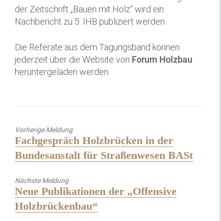
der Zeitschrift „Bauen mit Holz“ wird ein
Nachbericht zu 5. IHB publiziert werden.
Die Referate aus dem Tagungsband können
jederzeit über die Website von
Forum Holzbau
heruntergeladen werden.
Vorherige Meldung
Previous
Fachgespräch Holzbrücken in der
post:
Bundesanstalt für Straßenwesen BASt
Nächste Meldung
Next
Neue Publikationen der „Offensive
post:
Holzbrückenbau“