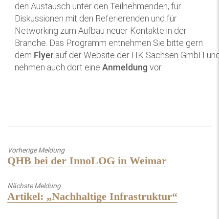
den Austausch unter den Teilnehmenden, für
Diskussionen mit den Referierenden und für
Networking zum Aufbau neuer Kontakte in der
Branche. Das Programm entnehmen Sie bitte gern
dem
Flyer
auf der Website der HK Sachsen GmbH un
nehmen auch dort eine
Anmeldung
vor.
Vorherige Meldung
Previous
QHB bei der InnoLOG in Weimar
post:
Nächste Meldung
Next
Artikel: „Nachhaltige Infrastruktur“
post: